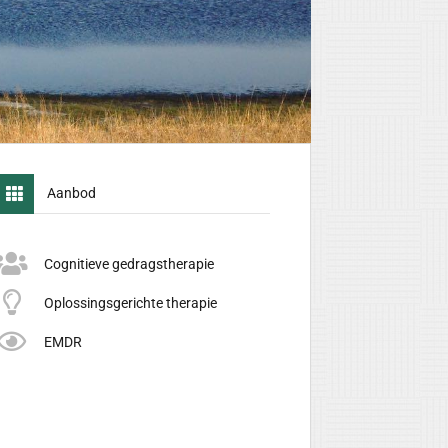
Aanbod
Cognitieve gedragstherapie
Oplossingsgerichte therapie
EMDR