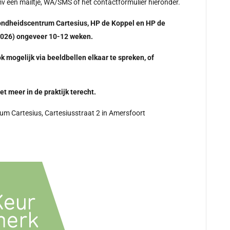
v een mailtje, WA/SMS of het contactformulier hieronder.
ondheidscentrum Cartesius, HP de Koppel en HP de
 2026) ongeveer 10-12 weken.
ok mogelijk via beeldbellen elkaar te spreken, of
et meer in de praktijk terecht.
rum Cartesius, Cartesiusstraat 2 in Amersfoort