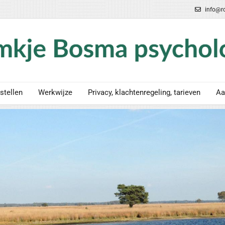
info@r
stellen
Werkwijze
Privacy, klachtenregeling, tarieven
Aa