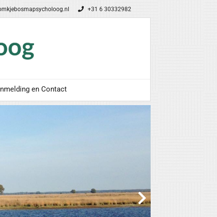
omkjebosmapsycholoog.nl
+31 6 30332982
nmelding en Contact