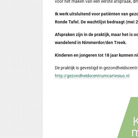
voor het maken van een eerste afspraak, dm
Ik werk uitsluitend voor
patiënten van gez
Ronde Tafel. De wachtlijst bedraagt (mei
Afspraken zijn in de praktijk, maar het is o
wandelend in Nimmerdor/den Treek.
Kinderen en jongeren tot 18 jaar kunnen ni
De praktijk is gevestigd in gezondheidscent
http://gezondheidscentrumcartesius.nl