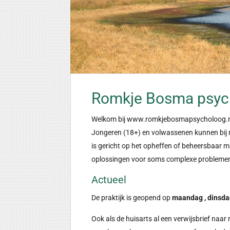
Romkje Bosma psyc
Welkom bij www.romkjebosmapsycholoog.nl,
Jongeren (18+) en volwassenen kunnen bij m
is gericht op het opheffen of beheersbaar
oplossingen voor soms complexe problemen, 
Actueel
De praktijk is geopend op
maandag , dinsda
Ook als de huisarts al een verwijsbrief naar