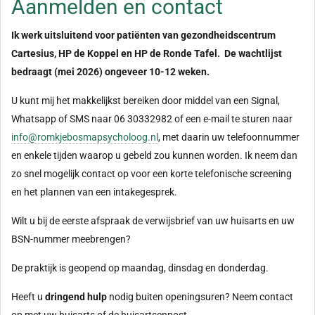
Aanmelden en contact
Ik werk uitsluitend voor
patiënten van gezondheidscentrum
Cartesius, HP de Koppel en HP de Ronde Tafel.
De wachtlijst
bedraagt (mei 2026) ongeveer 10-12 weken.
U kunt mij het makkelijkst bereiken door middel van een Signal,
Whatsapp of SMS naar 06 30332982 of een e-mail te sturen naar
info@romkjebosmapsycholoog.nl
, met daarin uw telefoonnummer
en enkele tijden waarop u gebeld zou kunnen worden. Ik neem dan
zo snel mogelijk contact op voor een korte telefonische screening
en het plannen van een intakegesprek.
Wilt u bij de eerste afspraak de verwijsbrief van uw huisarts en uw
BSN-nummer meebrengen?
De praktijk is geopend op maandag, dinsdag en donderdag.
Heeft u
dringend hulp
nodig buiten openingsuren? Neem contact