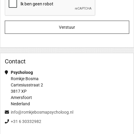
Verstuur
Contact
Psycholoog
Romkje Bosma
Cartesiusstraat 2
3817 XP
Amersfoort
Nederland
info@romkjebosmapsycholoog.nl
+31 6 30332982