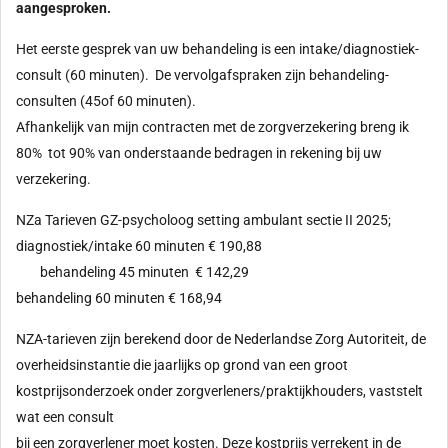
aangesproken.
Het eerste gesprek van uw behandeling is een intake/diagnostiek-
consult (60 minuten). De vervolgafspraken zijn behandeling-
consulten (45of 60 minuten).
Afhankelijk van mijn contracten met de zorgverzekering breng ik
80% tot 90% van onderstaande bedragen in rekening bij uw
verzekering.
NZa Tarieven GZ-psycholoog setting ambulant sectie II 2025;
diagnostiek/intake 60 minuten € 190,88
behandeling 45 minuten € 142,29
behandeling 60 minuten € 168,94
NZA-tarieven zijn berekend door de Nederlandse Zorg Autoriteit, de
overheidsinstantie die jaarlijks op grond van een groot
kostprijsonderzoek onder zorgverleners/praktijkhouders, vaststelt
wat een consult
bij een zorgverlener moet kosten. Deze kostprijs verrekent in de