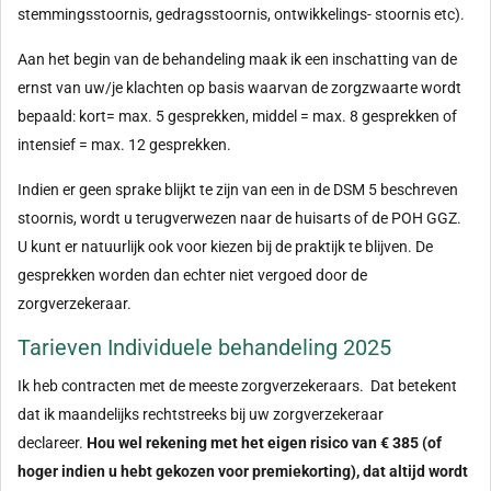
stemmingsstoornis, gedragsstoornis, ontwikkelings- stoornis etc).
Aan het begin van de behandeling maak ik een inschatting van de
ernst van uw/je klachten op basis waarvan de zorgzwaarte wordt
bepaald: kort= max. 5 gesprekken, middel = max. 8 gesprekken of
intensief = max. 12 gesprekken.
Indien er geen sprake blijkt te zijn van een in de DSM 5 beschreven
stoornis, wordt u terugverwezen naar de huisarts of de POH GGZ.
U kunt er natuurlijk ook voor kiezen bij de praktijk te blijven. De
gesprekken worden dan echter niet vergoed door de
zorgverzekeraar.
Tarieven Individuele behandeling 2025
Ik heb contracten met de meeste zorgverzekeraars. Dat betekent
dat ik maandelijks rechtstreeks bij uw zorgverzekeraar
declareer.
Hou wel rekening met het eigen risico van € 385 (of
hoger indien u hebt gekozen voor premiekorting), dat altijd wordt