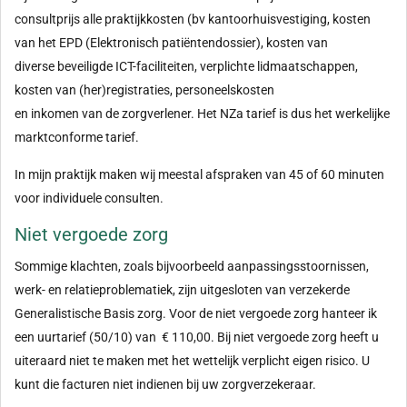
consultprijs alle praktijkkosten (bv kantoorhuisvestiging, kosten
van het EPD (Elektronisch patiëntendossier), kosten van
diverse beveiligde ICT-faciliteiten, verplichte lidmaatschappen,
kosten van (her)registraties, personeelskosten
en inkomen van de zorgverlener. Het NZa tarief is dus het werkelijke
marktconforme tarief.
In mijn praktijk maken wij meestal afspraken van 45 of 60 minuten
voor individuele consulten.
Niet vergoede zorg
Sommige klachten, zoals bijvoorbeeld aanpassingsstoornissen,
werk- en relatieproblematiek, zijn uitgesloten van verzekerde
Generalistische Basis zorg. Voor de niet vergoede zorg hanteer ik
een uurtarief (50/10) van € 110,00. Bij niet vergoede zorg heeft u
uiteraard niet te maken met het wettelijk verplicht eigen risico. U
kunt die facturen niet indienen bij uw zorgverzekeraar.